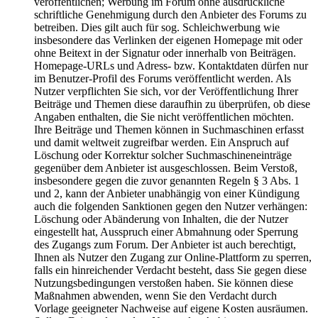
veröffentlichen; Werbung im Forum ohne ausdrückliche
schriftliche Genehmigung durch den Anbieter des Forums zu
betreiben. Dies gilt auch für sog. Schleichwerbung wie
insbesondere das Verlinken der eigenen Homepage mit oder
ohne Beitext in der Signatur oder innerhalb von Beiträgen.
Homepage-URLs und Adress- bzw. Kontaktdaten dürfen nur
im Benutzer-Profil des Forums veröffentlicht werden. Als
Nutzer verpflichten Sie sich, vor der Veröffentlichung Ihrer
Beiträge und Themen diese daraufhin zu überprüfen, ob diese
Angaben enthalten, die Sie nicht veröffentlichen möchten.
Ihre Beiträge und Themen können in Suchmaschinen erfasst
und damit weltweit zugreifbar werden. Ein Anspruch auf
Löschung oder Korrektur solcher Suchmaschineneinträge
gegenüber dem Anbieter ist ausgeschlossen. Beim Verstoß,
insbesondere gegen die zuvor genannten Regeln § 3 Abs. 1
und 2, kann der Anbieter unabhängig von einer Kündigung
auch die folgenden Sanktionen gegen den Nutzer verhängen:
Löschung oder Abänderung von Inhalten, die der Nutzer
eingestellt hat, Ausspruch einer Abmahnung oder Sperrung
des Zugangs zum Forum. Der Anbieter ist auch berechtigt,
Ihnen als Nutzer den Zugang zur Online-Plattform zu sperren,
falls ein hinreichender Verdacht besteht, dass Sie gegen diese
Nutzungsbedingungen verstoßen haben. Sie können diese
Maßnahmen abwenden, wenn Sie den Verdacht durch
Vorlage geeigneter Nachweise auf eigene Kosten ausräumen.