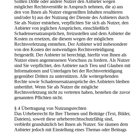
Sollten Dritte oder andere Nutzer den Anbieter wegen
möglicher Rechtsverstöße in Anspruch nehmen, die a) aus
den von Ihnen als Nutzer eingestellten Inhalten resultieren
und/oder b) aus der Nutzung der Dienste des Anbieters durch
Sie als Nutzer entstehen, verpflichten Sie sich als Nutzer, den
Anbieter von jeglichen Ansprüchen, einschließlich
Schadensersatzansprüchen, freizustellen und dem Anbieter die
Kosten zu ersetzen, die diesem wegen der möglichen
Rechtsverletzung entstehen. Der Anbieter wird insbesondere
von den Kosten der notwendigen Rechtsverteidigung
freigestellt. Der Anbieter ist berechtigt, hierfür von Ihnen als
Nutzer einen angemessenen Vorschuss zu fordern. Als Nutzer
sind Sie verpflichtet, den Anbieter nach Treu und Glauben mit
Informationen und Unterlagen bei der Rechtsverteidigung
gegenüber Dritten zu unterstützen. Alle weitergehenden
Rechte sowie Schadensersatzansprüche des Anbieters bleiben
unberührt. Wenn Sie als Nutzer die mögliche
Rechtsverletzung nicht zu vertreten haben, bestehen die zuvor
genannten Pflichten nicht.
§ 4 Übertragung von Nutzungsrechten
Das Urheberrecht für Ihre Themen und Beiträge (Text, Bilder,
Dateien), soweit diese urheberrechtsschutzfähig sind,
verbleibt grundsätzlich bei Ihnen als Nutzer. Sie räumen dem
Anbieter jedoch mit Einstellung eines Themas oder Beitrags