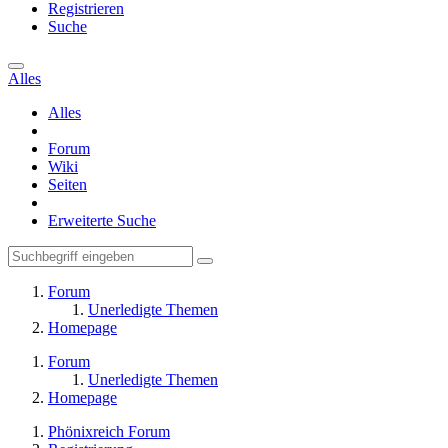
Registrieren
Suche
Alles
Alles
Forum
Wiki
Seiten
Erweiterte Suche
Forum
Unerledigte Themen
Homepage
Forum
Unerledigte Themen
Homepage
Phönixreich Forum