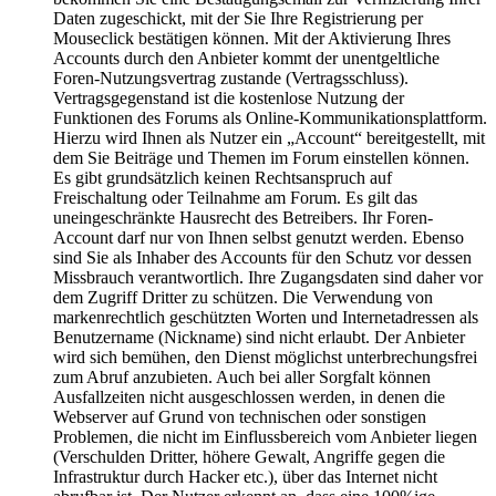
Daten zugeschickt, mit der Sie Ihre Registrierung per
Mouseclick bestätigen können. Mit der Aktivierung Ihres
Accounts durch den Anbieter kommt der unentgeltliche
Foren-Nutzungsvertrag zustande (Vertragsschluss).
Vertragsgegenstand ist die kostenlose Nutzung der
Funktionen des Forums als Online-Kommunikationsplattform.
Hierzu wird Ihnen als Nutzer ein „Account“ bereitgestellt, mit
dem Sie Beiträge und Themen im Forum einstellen können.
Es gibt grundsätzlich keinen Rechtsanspruch auf
Freischaltung oder Teilnahme am Forum. Es gilt das
uneingeschränkte Hausrecht des Betreibers. Ihr Foren-
Account darf nur von Ihnen selbst genutzt werden. Ebenso
sind Sie als Inhaber des Accounts für den Schutz vor dessen
Missbrauch verantwortlich. Ihre Zugangsdaten sind daher vor
dem Zugriff Dritter zu schützen. Die Verwendung von
markenrechtlich geschützten Worten und Internetadressen als
Benutzername (Nickname) sind nicht erlaubt. Der Anbieter
wird sich bemühen, den Dienst möglichst unterbrechungsfrei
zum Abruf anzubieten. Auch bei aller Sorgfalt können
Ausfallzeiten nicht ausgeschlossen werden, in denen die
Webserver auf Grund von technischen oder sonstigen
Problemen, die nicht im Einflussbereich vom Anbieter liegen
(Verschulden Dritter, höhere Gewalt, Angriffe gegen die
Infrastruktur durch Hacker etc.), über das Internet nicht