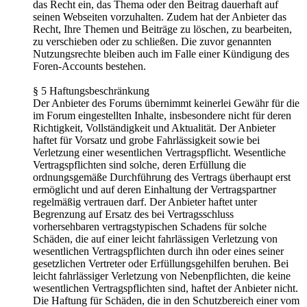
das Recht ein, das Thema oder den Beitrag dauerhaft auf
seinen Webseiten vorzuhalten. Zudem hat der Anbieter das
Recht, Ihre Themen und Beiträge zu löschen, zu bearbeiten,
zu verschieben oder zu schließen. Die zuvor genannten
Nutzungsrechte bleiben auch im Falle einer Kündigung des
Foren-Accounts bestehen.
§ 5 Haftungsbeschränkung
Der Anbieter des Forums übernimmt keinerlei Gewähr für die
im Forum eingestellten Inhalte, insbesondere nicht für deren
Richtigkeit, Vollständigkeit und Aktualität. Der Anbieter
haftet für Vorsatz und grobe Fahrlässigkeit sowie bei
Verletzung einer wesentlichen Vertragspflicht. Wesentliche
Vertragspflichten sind solche, deren Erfüllung die
ordnungsgemäße Durchführung des Vertrags überhaupt erst
ermöglicht und auf deren Einhaltung der Vertragspartner
regelmäßig vertrauen darf. Der Anbieter haftet unter
Begrenzung auf Ersatz des bei Vertragsschluss
vorhersehbaren vertragstypischen Schadens für solche
Schäden, die auf einer leicht fahrlässigen Verletzung von
wesentlichen Vertragspflichten durch ihn oder eines seiner
gesetzlichen Vertreter oder Erfüllungsgehilfen beruhen. Bei
leicht fahrlässiger Verletzung von Nebenpflichten, die keine
wesentlichen Vertragspflichten sind, haftet der Anbieter nicht.
Die Haftung für Schäden, die in den Schutzbereich einer vom