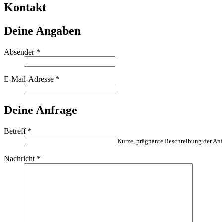
Kontakt
Deine Angaben
Absender
*
E-Mail-Adresse
*
Deine Anfrage
Betreff
*
Kurze, prägnante Beschreibung der Anf
Nachricht
*