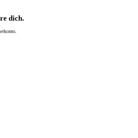
re dich.
erkonto.