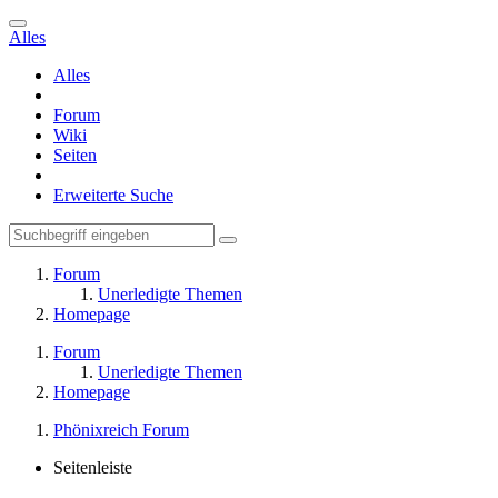
Alles
Alles
Forum
Wiki
Seiten
Erweiterte Suche
Forum
Unerledigte Themen
Homepage
Forum
Unerledigte Themen
Homepage
Phönixreich Forum
Seitenleiste