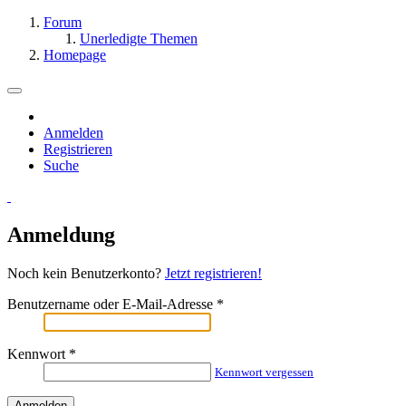
Forum
Unerledigte Themen
Homepage
Anmelden
Registrieren
Suche
Anmeldung
Noch kein Benutzerkonto?
Jetzt registrieren!
Benutzername oder E-Mail-Adresse
*
Kennwort
*
Kennwort vergessen